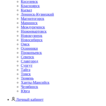
Киселевск
Красноярск
Кызыл
Ленинск-Кузнецкий
Магнитогорск
Мариинск
Междуреченск
Нижневартовск
Новокузнецк
Новосибирск
Омск
Осинники
Прокопьевск
Северск
Славгород
Сургут
Тайга
Томск
Тюмень
Ханты-Мансийск
Челябинск
Юрга
Личный кабинет