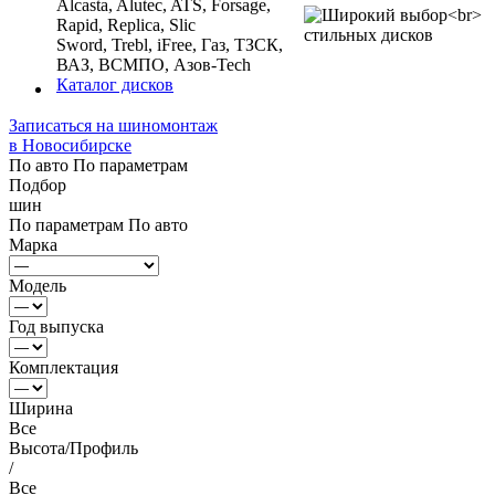
Alcasta, Alutec, ATS, Forsage,
Rapid, Replica, Slic
Sword, Trebl, iFree, Газ, ТЗСК,
ВАЗ, ВСМПО, Азов-Tech
Каталог дисков
Записаться на шиномонтаж
в Новосибирске
По авто
По параметрам
Подбор
шин
По параметрам
По авто
Марка
Модель
Год выпуска
Комплектация
Ширина
Все
Высота/Профиль
/
Все