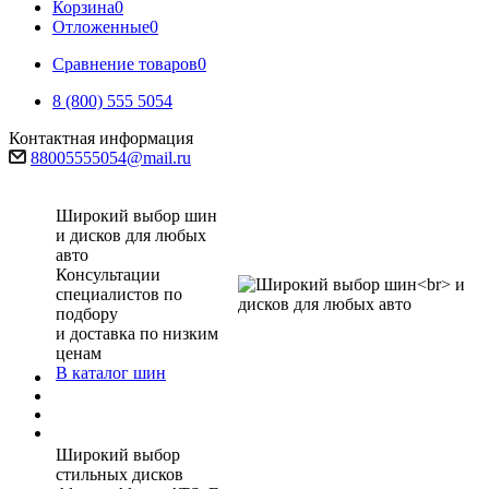
Корзина
0
Отложенные
0
Сравнение товаров
0
8 (800) 555 5054
Контактная информация
88005555054@mail.ru
Широкий выбор шин
и дисков для любых
авто
Консультации
специалистов по
подбору
и доставка по низким
ценам
В каталог шин
Широкий выбор
стильных дисков