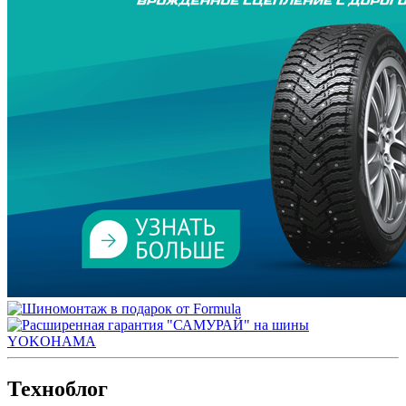
Техноблог