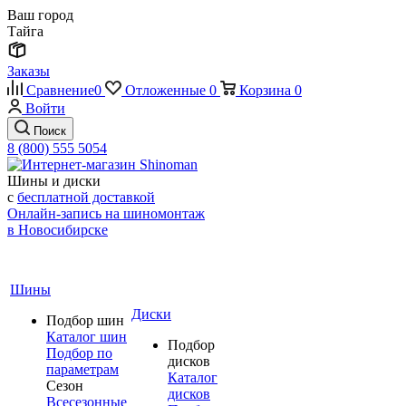
Ваш город
Тайга
Заказы
Сравнение
0
Отложенные
0
Корзина
0
Войти
Поиск
8 (800) 555 5054
Шины и диски
с
бесплатной доставкой
Онлайн-запись на шиномонтаж
в Новосибирске
Шины
Диски
Подбор шин
Каталог шин
Подбор
Подбор по
дисков
параметрам
Каталог
Сезон
дисков
Всесезонные