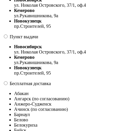
ул. Николая Островского, 37/1, оф.4
Кемерово
ул.Рукавишникова, 9а
Новокузнецк
пр.Строителей, 95
Пункт выдачи
Новосибирск
ул. Николая Островского, 37/1, оф.4
Кемерово
ул.Рукавишникова, 9а
Новокузнецк
пр.Строителей, 95
Бесплатная доставка
Абакан
Ангарск (по согласованию)
Анжеро-Судженск
Ачинск (по согласованию)
Барнаул
Белово
Белокуриха
Бийск