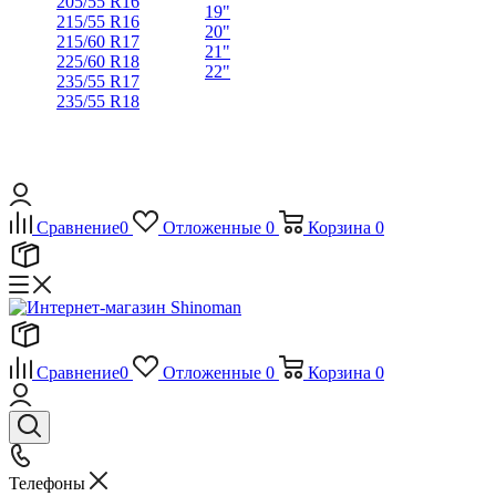
205/55 R16
19"
215/55 R16
20"
215/60 R17
21"
225/60 R18
22"
235/55 R17
235/55 R18
Сравнение
0
Отложенные
0
Корзина
0
Сравнение
0
Отложенные
0
Корзина
0
Телефоны