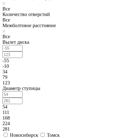
Все
Количество отверстий
Все
Межболтовое расстояние
Все
Вылет диска
-55
-10
34
79
123
Диаметр ступицы
54
111
168
224
281
Новосибирск
Томск